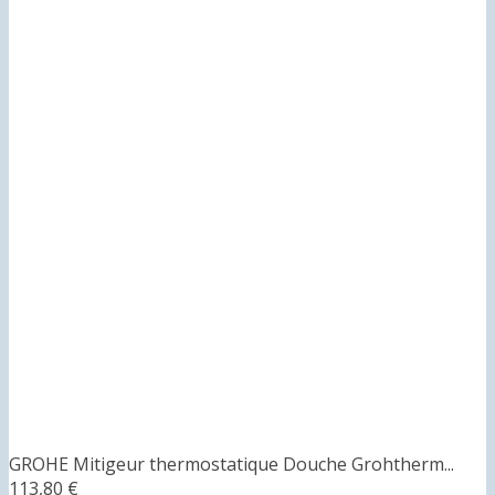
GROHE Mitigeur thermostatique Douche Grohtherm...
113,80 €