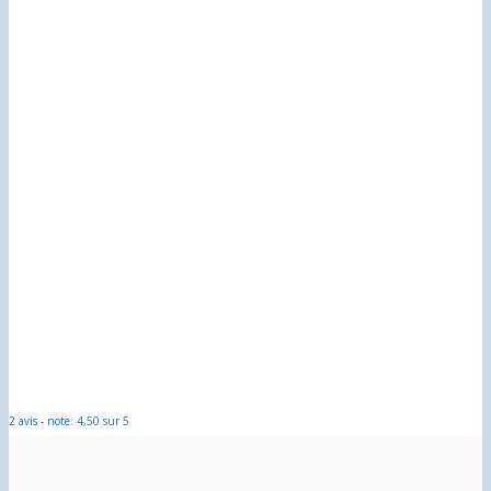
2 avis - note: 4,50 sur 5