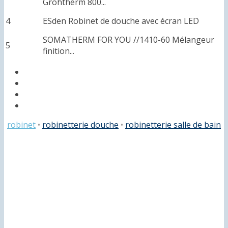
Grohtherm 800...
4
ESden Robinet de douche avec écran LED
SOMATHERM FOR YOU //1410-60 Mélangeur
5
finition...
robinet
•
robinetterie douche
•
robinetterie salle de bain