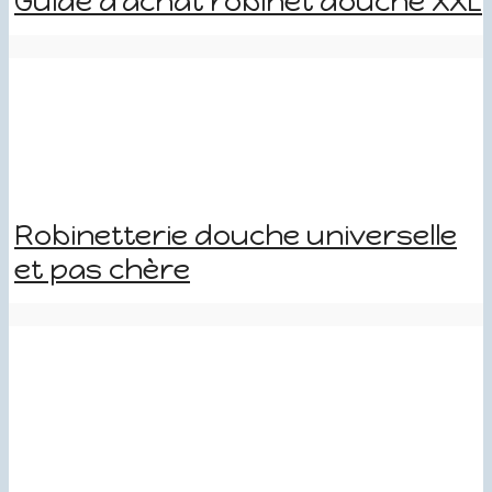
Guide d’achat robinet douche XXL
Robinetterie douche universelle
et pas chère