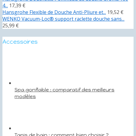
4...
17,39 €
Hansgrohe Flexible de Douche Anti-Pliure et...
19,52 €
WENKO Vacuum-Loc® support raclette douche sans...
25,99 €
Accessoires
Spa gonflable : comparatif des meilleurs
modèles
Tapis de bain : comment bien choisir ?