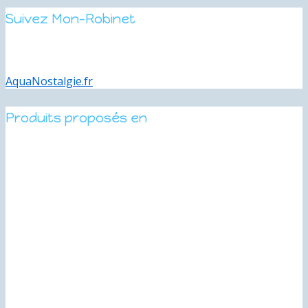
Suivez Mon-Robinet
AquaNostalgie.fr
Produits proposés en