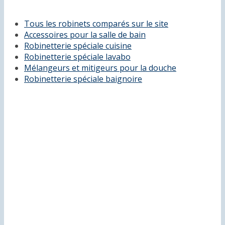
Tous les robinets comparés sur le site
Accessoires pour la salle de bain
Robinetterie spéciale cuisine
Robinetterie spéciale lavabo
Mélangeurs et mitigeurs pour la douche
Robinetterie spéciale baignoire