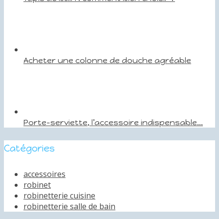
Acheter une colonne de douche agréable
Porte-serviette, l’accessoire indispensable...
Catégories
accessoires
robinet
robinetterie cuisine
robinetterie salle de bain