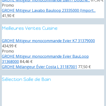
Promo
GROHE Mitigeur Lavabo Bauloop 23335000 (Import...
41,90 €
Meilleures Ventes Cuisine
GROHE Mitigeur monocommande Evier K7 31379000
434,99 €
Promo
GROHE Mitigeur monocommande Evier BauLoop
31368000
84,46 €
GROHE Mélangeur Évier Costa L 31187001
77,50 €
Sélection Salle de Bain