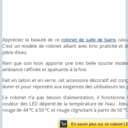
Appréciez la beauté de ce
robinet de salle de bains
casc
C’est un modèle de robinet alliant avec brio praticité et 
pièce d’eau.
Rien que son look apporte une très belle touche moder
ambiance raffinée et apaisante à la fois.
Fait en laiton et en verre, cet accessoire décoratif est co
durer et pour répondre aux exigences des utilisateurs les p
Ce robinet n’a pas besoin d’alimentation, il fonctionne
couleur des LED dépend de la température de l’eau : bleu 
rouge de 44 °C à 50 °C et rouge clignotant à partir de 50 °C
En savoir plus sur ce robinet 