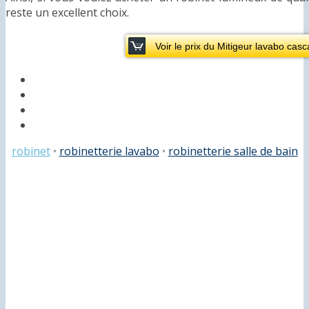
reste un excellent choix.
Voir le prix du Mitigeur lavabo ca
robinet
•
robinetterie lavabo
•
robinetterie salle de bain