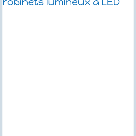
robinets lumineux à LED