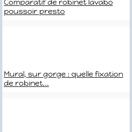
Comparatif de robinet lavabo
poussoir presto
Mural, sur gorge : quelle fixation
de robinet...