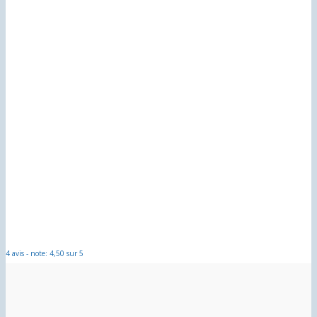
4 avis - note: 4,50 sur 5