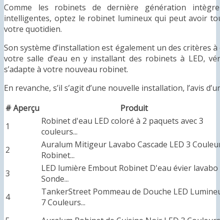
Comme les robinets de dernière génération intègre 
intelligentes, optez le robinet lumineux qui peut avoir t
votre quotidien.
Son système d’installation est également un des critères à
votre salle d’eau en y installant des robinets à LED, vér
s’adapte à votre nouveau robinet.
En revanche, s’il s’agit d’une nouvelle installation, l’avis d
#
Aperçu
Produit
Robinet d'eau LED coloré à 2 paquets avec 3
1
couleurs...
Auralum Mitigeur Lavabo Cascade LED 3 Couleu
2
Robinet...
LED lumière Embout Robinet D'eau évier lavabo
3
Sonde...
TankerStreet Pommeau de Douche LED Lumine
4
7 Couleurs...