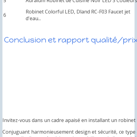
5
Auralum Robinet de Cuisine Noir LED 3 Couleurs.
Robinet Colorful LED, Dland RC-F03 Faucet jet
6
d'eau...
Conclusion et rapport qualité/pri
Invitez-vous dans un cadre apaisé en installant un robinet 
Conjuguant harmonieusement design et sécurité, ce type 