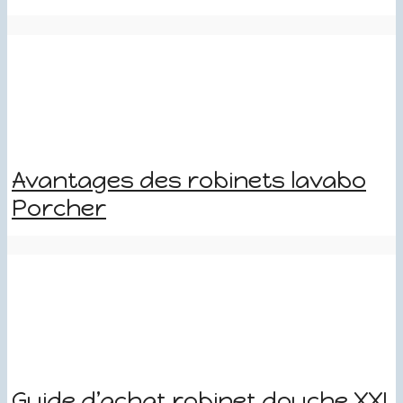
Avantages des robinets lavabo
Porcher
Guide d’achat robinet douche XXL