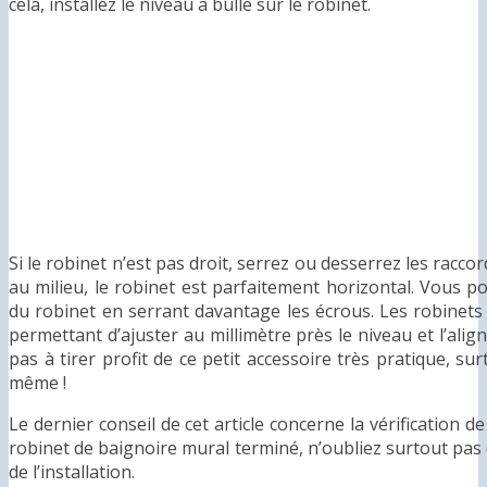
cela, installez le niveau à bulle sur le robinet.
Si le robinet n’est pas droit, serrez ou desserrez les raccor
au milieu, le robinet est parfaitement horizontal. Vous p
du robinet en serrant davantage les écrous. Les robinet
permettant d’ajuster au millimètre près le niveau et l’alig
pas à tirer profit de ce petit accessoire très pratique, su
même !
Le dernier conseil de cet article concerne la vérification de
robinet de baignoire mural terminé, n’oubliez surtout pas d
de l’installation.