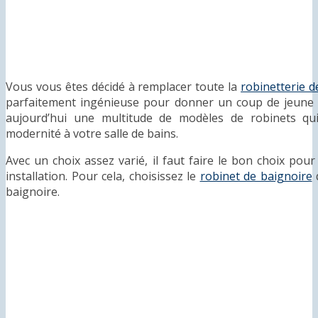
Vous vous êtes décidé à remplacer toute la
robinetterie d
parfaitement ingénieuse pour donner un coup de jeune à v
aujourd’hui une multitude de modèles de robinets qu
modernité à votre salle de bains.
Avec un choix assez varié, il faut faire le bon choix pou
installation. Pour cela, choisissez le
robinet de baignoire
q
baignoire.