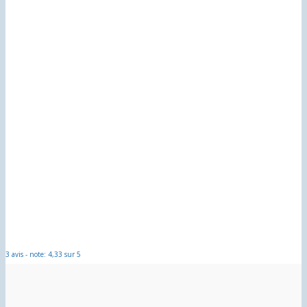
3 avis - note: 4,33 sur 5