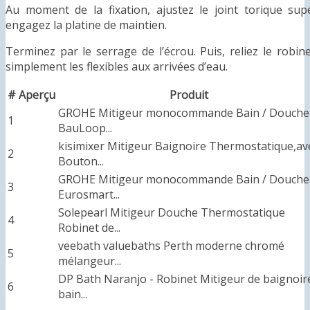
Au moment de la fixation, ajustez le joint torique supér
engagez la platine de maintien.
Terminez par le serrage de l’écrou. Puis, reliez le robin
simplement les flexibles aux arrivées d’eau.
#
Aperçu
Produit
GROHE Mitigeur monocommande Bain / Douche
1
BauLoop...
kisimixer Mitigeur Baignoire Thermostatique,av
2
Bouton...
GROHE Mitigeur monocommande Bain / Douche
3
Eurosmart...
Solepearl Mitigeur Douche Thermostatique
4
Robinet de...
veebath valuebaths Perth moderne chromé
5
mélangeur...
DP Bath Naranjo - Robinet Mitigeur de baignoir
6
bain...