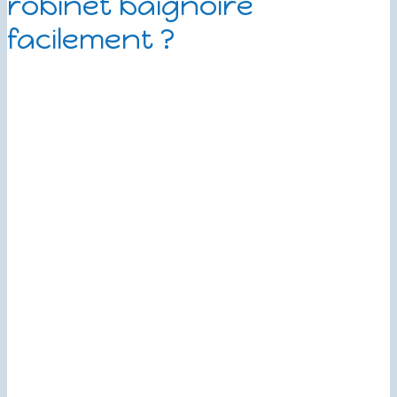
robinet baignoire
facilement ?