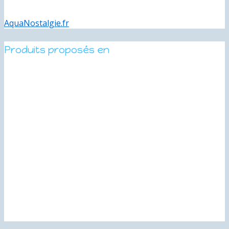
AquaNostalgie.fr
Produits proposés en